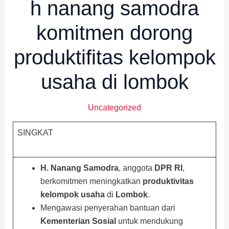
h nanang samodra
komitmen dorong
produktifitas kelompok
usaha di lombok
Uncategorized
SINGKAT
H. Nanang Samodra
, anggota
DPR RI
,
berkomitmen meningkatkan
produktivitas
kelompok usaha
di
Lombok
.
Mengawasi penyerahan bantuan dari
Kementerian Sosial
untuk mendukung