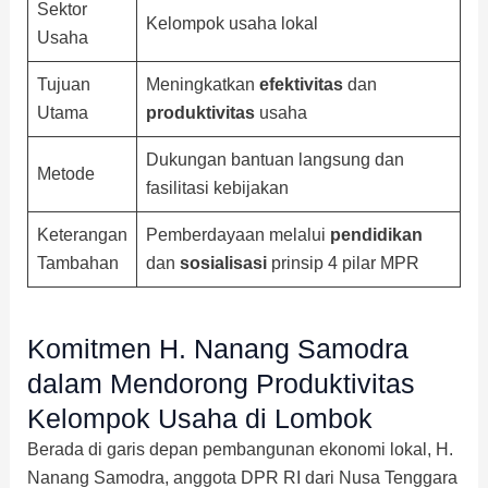
Sektor
Kelompok usaha lokal
Usaha
Tujuan
Meningkatkan
efektivitas
dan
Utama
produktivitas
usaha
Dukungan bantuan langsung dan
Metode
fasilitasi kebijakan
Keterangan
Pemberdayaan melalui
pendidikan
Tambahan
dan
sosialisasi
prinsip 4 pilar MPR
Komitmen H. Nanang Samodra
dalam Mendorong Produktivitas
Kelompok Usaha di Lombok
Berada di garis depan pembangunan ekonomi lokal, H.
Nanang Samodra, anggota DPR RI dari Nusa Tenggara