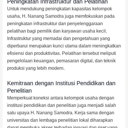
Peningkatan Infrastruktur dan Pelatihan
Untuk mendukung peningkatan kapasitas kelompok
usaha, H. Nanang Samodra juga memfokuskan pada
peningkatan infrastruktur dan penyelenggaraan
pelatihan bagi pemilik dan karyawan usaha kecil.
Infrastruktur yang memadai dan pengetahuan yang
diperbarui merupakan kunci utama dalam meningkatkan
efisiensi dan produktivitas. Pelatihan tersebut meliputi
pengelolaan keuangan, pemasaran digital, dan teknik
produksi yang lebih modern.
Kemitraan dengan Institusi Pendidikan dan
Penelitian
Memperkuat koneksi antara kelompok usaha dengan
institusi pendidikan dan penelitian juga menjadi salah
satu upaya H. Nanang Samodra. Kerja sama dengan
universitas dan lembaga penelitian lokal diharapkan
dapat membuka akses terhadap inovasi dan riset yang