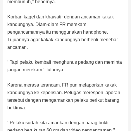
membunuh,’’ bebernya.
Korban kaget dan khawatir dengan ancaman kakak
kandungnya. Diam-diam FR merekam
pengancamannya itu menggunakan handphone.
Tujuannya agar kakak kandungnya berhenti menebar
ancaman.
‘’Tapi pelaku kembali menghunus pedang dan meminta
jangan merekam,’’ tuturnya.
Karena merasa terancam. FR pun melaporkan kakak
kandungnya ke kepolisian. Petugas merespon laporan
tersebut dengan mengamankan pelaku berikut barang
buktinya.
‘’Pelaku sudah kita amankan dengan barag bukti
pedang berukuran 60 cm dan video pengancaman,’’