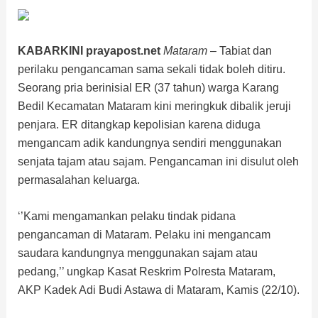
KABARKINI prayapost.net
Mataram
– Tabiat dan
perilaku pengancaman sama sekali tidak boleh ditiru.
Seorang pria berinisial ER (37 tahun) warga Karang
Bedil Kecamatan Mataram kini meringkuk dibalik jeruji
penjara. ER ditangkap kepolisian karena diduga
mengancam adik kandungnya sendiri menggunakan
senjata tajam atau sajam. Pengancaman ini disulut oleh
permasalahan keluarga.
‘’Kami mengamankan pelaku tindak pidana
pengancaman di Mataram. Pelaku ini mengancam
saudara kandungnya menggunakan sajam atau
pedang,’’ ungkap Kasat Reskrim Polresta Mataram,
AKP Kadek Adi Budi Astawa di Mataram, Kamis (22/10).