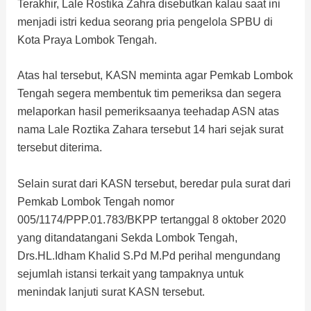
Terakhir, Lale Rostika Zahra disebutkan kalau saat ini
menjadi istri kedua seorang pria pengelola SPBU di
Kota Praya Lombok Tengah.
Atas hal tersebut, KASN meminta agar Pemkab Lombok
Tengah segera membentuk tim pemeriksa dan segera
melaporkan hasil pemeriksaanya teehadap ASN atas
nama Lale Roztika Zahara tersebut 14 hari sejak surat
tersebut diterima.
Selain surat dari KASN tersebut, beredar pula surat dari
Pemkab Lombok Tengah nomor
005/1174/PPP.01.783/BKPP tertanggal 8 oktober 2020
yang ditandatangani Sekda Lombok Tengah,
Drs.HL.Idham Khalid S.Pd M.Pd perihal mengundang
sejumlah istansi terkait yang tampaknya untuk
menindak lanjuti surat KASN tersebut.