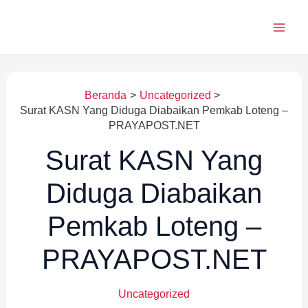
Lewati
ke
konten
Beranda
Uncategorized
Surat KASN Yang Diduga Diabaikan Pemkab Loteng –
PRAYAPOST.NET
Surat KASN Yang
Diduga Diabaikan
Pemkab Loteng –
PRAYAPOST.NET
Uncategorized